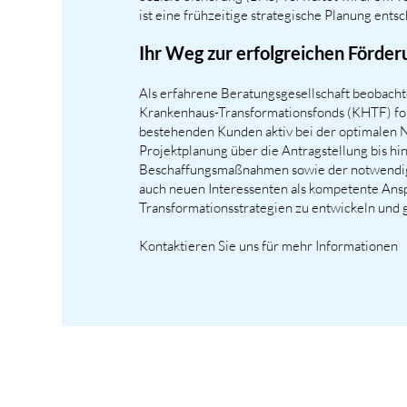
ist eine frühzeitige strategische Planung ents
Ihr Weg zur erfolgreichen Förder
Als erfahrene Beratungsgesellschaft beobach
Krankenhaus-Transformationsfonds (KHTF) for
bestehenden Kunden aktiv bei der optimalen 
Projektplanung über die Antragstellung bis h
Beschaffungsmaßnahmen sowie der notwendige
auch neuen Interessenten als kompetente Ansp
Transformationsstrategien zu entwickeln und 
Kontaktieren Sie uns für mehr Informationen