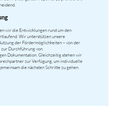
cheidend.
ung
ten wir die Entwicklungen rund um den
tlaufend. Wir unterstützen unsere
Nutzung der Fördermöglichkeiten – von der
in zur Durchführung von
n Dokumentation. Gleichzeitig stehen wir
rechpartner zur Verfügung, um individuelle
gemeinsam die nächsten Schritte zu gehen.