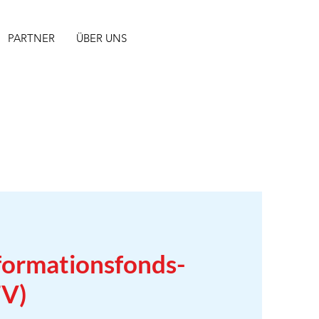
PARTNER
ÜBER UNS
ormationsfonds-
FV)