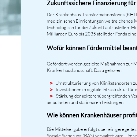
Zukunftssichere Finanzierung für
Der Krankenhaus-Transformationsfonds (KHT
medizinischen Einrichtungen weitreichende Mö
technologisch für die Zukunft aufzustellen. 
Milliarden Euro bis 2035 stellt der Fonds ein
Wofür können Fördermittel bean
Gefördert werden gezielte Maßnahmen zur Mo
Krankenhauslandschaft. Dazu gehören:
Umstrukturierung von Klinikstandorten z
>
Investitionen in digitale Infrastruktur fü
>
Stärkung der sektorenübergreifenden Ve
>
ambulanten und stationären Leistungen
Wie können Krankenhäuser profi
Die Mittelvergabe erfolgt über ein geregelte
Soziale Sicherung (BAS) verwaltet wird. Um vo